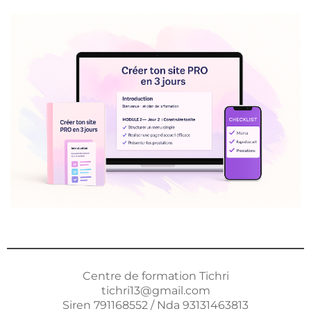
Centre de formation Tichri
tichri13@gmail.com
Siren 791168552 / Nda 93131463813